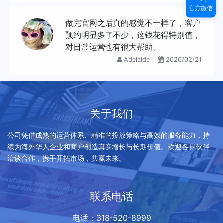
官方微信
做完官网之后真的感觉不一样了，客户
预约明显多了不少，这钱花得特别值，
对日常运营也有很大帮助。
Adelaide
2026/02/21
关于我们
公司凭借成熟的运营体系、精准的投放策略与高效的服务能力，持
续为海外华人企业和商户创造真实增长与长期价值。欢迎各界伙伴
洽谈合作，携手开拓市场，共赢未来。
联系电话
电话：318-520-8999